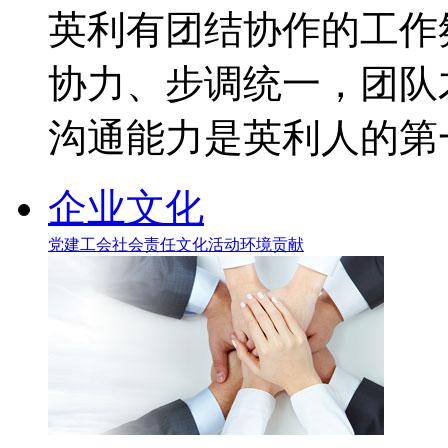
英利有团结协作的工作
协力、步调统一，团队
沟通能力是英利人的第
企业文化
党建工会
社会责任
文化活动
环境贡献