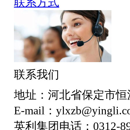
联系方式
联系我们
地址：河北省保定市恒
E-mail：ylxzb@yingli.
英利集团电话：0312-892