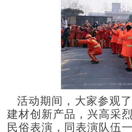
活动期间，大家参观
建材创新产品，兴高采
民俗表演，同表演队伍