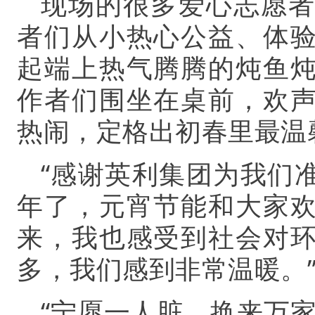
现场的很多爱心志愿
者们从小热心公益、体
起端上热气腾腾的炖鱼
作者们围坐在桌前，欢
热闹，定格出初春里最温
“感谢英利集团为我们
年了，元宵节能和大家
来，我也感受到社会对
多，我们感到非常温暖。
“宁愿一人脏，换来万家