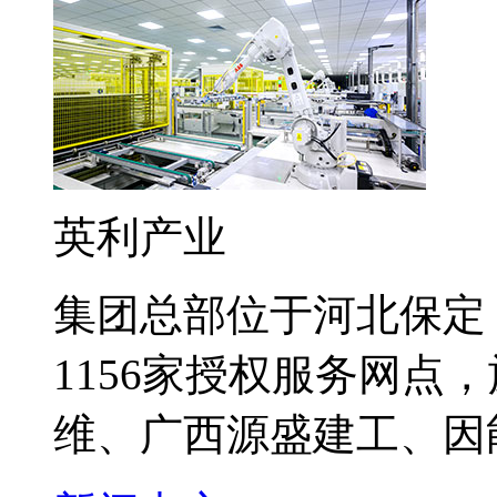
英利产业
集团总部位于河北保定
1156家授权服务网点
维、广西源盛建工、因