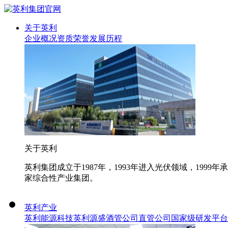
关于英利
企业概况
资质荣誉
发展历程
关于英利
英利集团成立于1987年，1993年进入光伏领域，19
家综合性产业集团。
英利产业
英利能源科技
英利源盛
酒管公司
直管公司
国家级研发平台