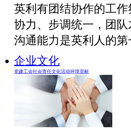
英利有团结协作的工作
协力、步调统一，团队
沟通能力是英利人的第
企业文化
党建工会
社会责任
文化活动
环境贡献