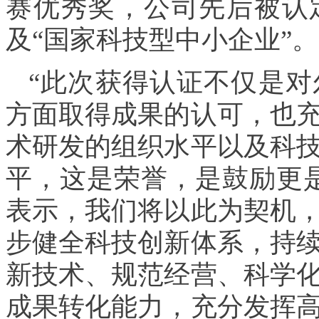
赛优秀奖，公司先后被认
及“国家科技型中小企业”。
“此次获得认证不仅是
方面取得成果的认可，也
术研发的组织水平以及科
平，这是荣誉，是鼓励更
表示，我们将以此为契机
步健全科技创新体系，持
新技术、规范经营、科学
成果转化能力，充分发挥