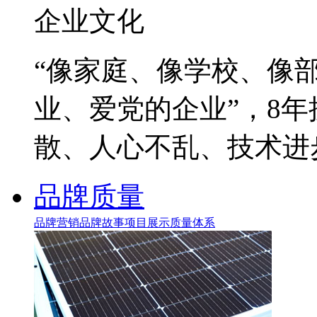
企业文化
“像家庭、像学校、像
业、爱党的企业”，8
散、人心不乱、技术进
品牌质量
品牌营销
品牌故事
项目展示
质量体系