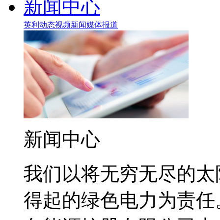
新闻中心
英利动态
视频新闻
媒体报道
新闻中心
我们以将无穷无尽的太
得起的绿色电力为责任