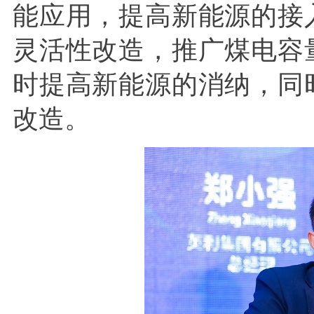
能应用，提高新能源的接
灵活性改造，推广煤电容
时提高新能源的消纳，同
改造。