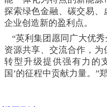
探索绿色金融、碳交易、
企业创造新的盈利点。
“英利集团愿同广大优
资源共享、交流合作，为
转型升级提供强有力的
国’的征程中贡献力量。”