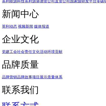
英利能源科技
英利源盛
酒管公司
直管公司
国家级研发平台
零碳
新闻中心
英利动态
视频新闻
媒体报道
企业文化
党建工会
社会责任
文化活动
环境贡献
品牌质量
品牌营销
品牌故事
项目展示
质量体系
联系我们