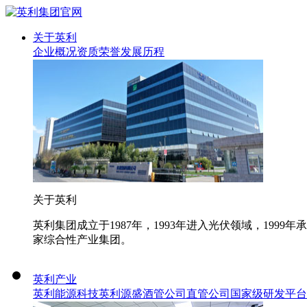
关于英利
企业概况
资质荣誉
发展历程
关于英利
英利集团成立于1987年，1993年进入光伏领域，19
家综合性产业集团。
英利产业
英利能源科技
英利源盛
酒管公司
直管公司
国家级研发平台