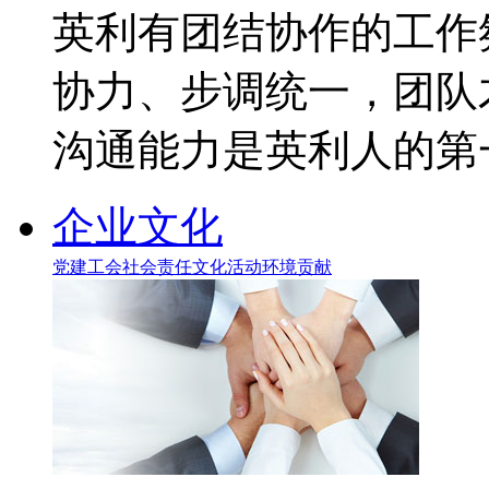
英利有团结协作的工作
协力、步调统一，团队
沟通能力是英利人的第
企业文化
党建工会
社会责任
文化活动
环境贡献