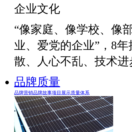
企业文化
“像家庭、像学校、像
业、爱党的企业”，8
散、人心不乱、技术进
品牌质量
品牌营销
品牌故事
项目展示
质量体系