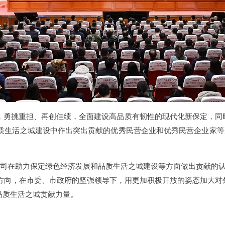
，勇挑重担、再创佳绩，全面建设高品质有韧性的现代化新保定，同
品质生活之城建设中作出突出贡献的优秀民营企业和优秀民营企业家等
公司在助力保定绿色经济发展和品质生活之城建设等方面做出贡献的认
展方向，在市委、市政府的坚强领导下，用更加积极开放的姿态加大
品质生活之城贡献力量。