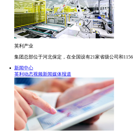
英利产业
集团总部位于河北保定，在全国设有21家省级公司和11
新闻中心
英利动态
视频新闻
媒体报道