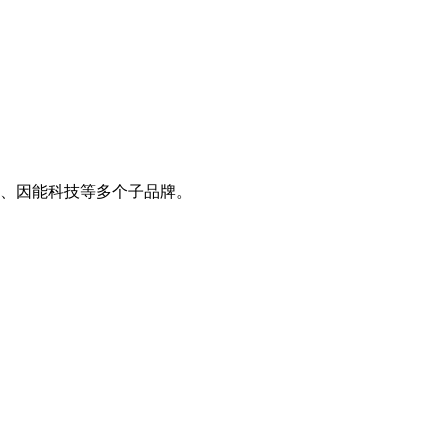
工、因能科技等多个子品牌。