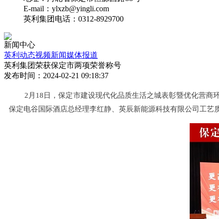
E-mail：ylxzb@yingli.com
英利集团电话：0312-8929700
新闻中心
英利动态
视频新闻
媒体报道
英利集团荣获保定市两项荣誉称号
发布时间：2024-02-21 09:18:37
2月18日，保定市建设现代化品质生活之城表彰暨优化营商
保定电谷国际酒店总经理李红静、英辰新能源科技有限公司工艺质