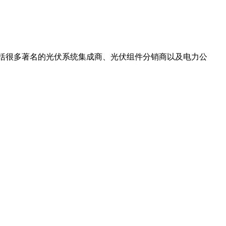
包括很多著名的光伏系统集成商、光伏组件分销商以及电力公