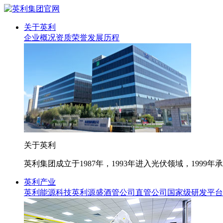
关于英利
企业概况
资质荣誉
发展历程
关于英利
英利集团成立于1987年，1993年进入光伏领域，19
英利产业
英利能源科技
英利源盛
酒管公司
直管公司
国家级研发平台