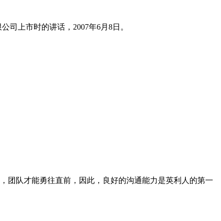
司上市时的讲话，2007年6月8日。
，团队才能勇往直前，因此，良好的沟通能力是英利人的第一