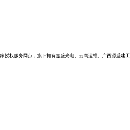
56家授权服务网点，旗下拥有嘉盛光电、云鹰运维、广西源盛建