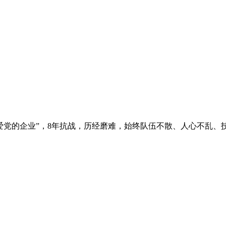
爱党的企业”，8年抗战，历经磨难，始终队伍不散、人心不乱、