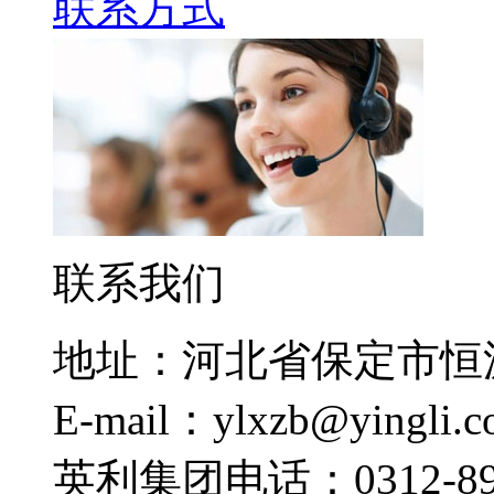
联系方式
联系我们
地址：河北省保定市恒
E-mail：ylxzb@yingli.
英利集团电话：0312-892