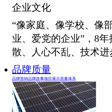
企业文化
“像家庭、像学校、像
业、爱党的企业”，8
散、人心不乱、技术进
品牌质量
品牌营销
品牌故事
项目展示
质量体系