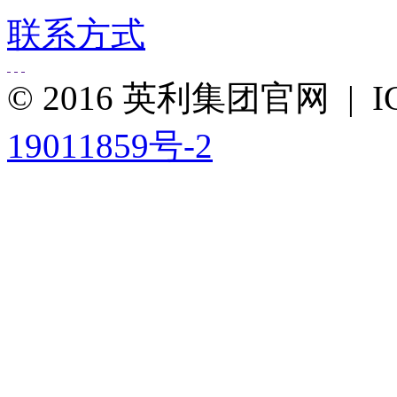
联系方式
© 2016 英利集团官网 |
19011859号-2