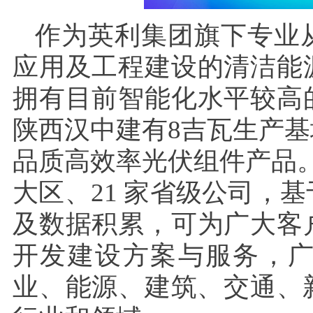
作为英利集团旗下专业
应用及工程建设的清洁能
拥有目前智能化水平较高
陕西汉中建有8吉瓦生产
品质高效率光伏组件产品
大区、21 家省级公司，基
及数据积累，可为广大客
开发建设方案与服务，
业、能源、建筑、交通、