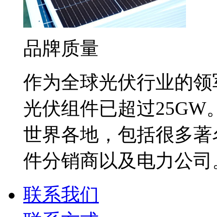
品牌质量
作为全球光伏行业的领
光伏组件已超过25G
世界各地，包括很多著
件分销商以及电力公司
联系我们