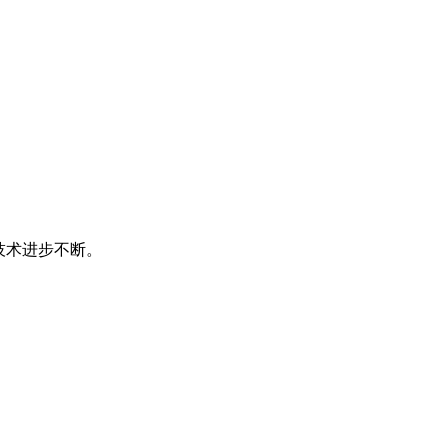
技术进步不断。