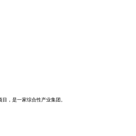
范项目，是一家综合性产业集团。