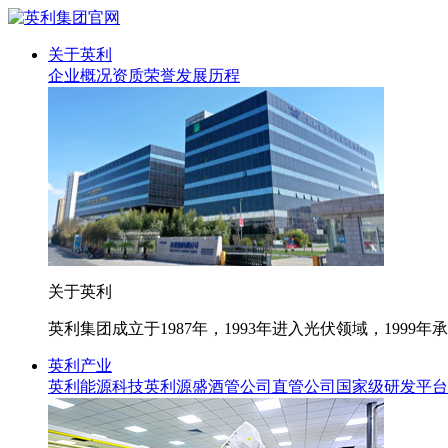
关于英利
企业概况
资质荣誉
发展历程
关于英利
英利集团成立于1987年，1993年进入光伏领域，19
英利产业
英利能源科技
英利源盛
酒管公司
直管公司
国家级研发平台