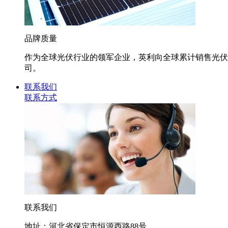
品牌质量
作为全球光伏行业的领军企业，英利向全球累计销售光伏
司。
联系我们
联系方式
联系我们
地址：河北省保定市恒源西路88号