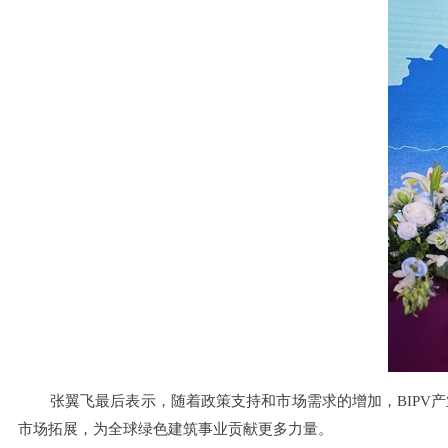
张翼飞最后表示，随着政策支持和市场需求的增加，BIPV
市场拓展，为全球绿色建筑事业贡献更多力量。