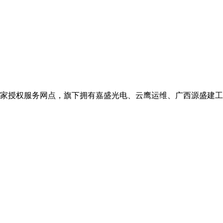
56家授权服务网点，旗下拥有嘉盛光电、云鹰运维、广西源盛建