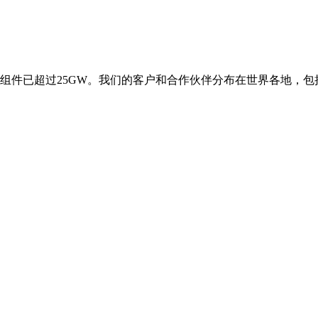
组件已超过25GW。我们的客户和合作伙伴分布在世界各地，