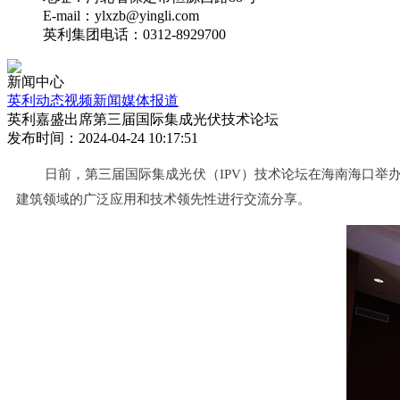
E-mail：ylxzb@yingli.com
英利集团电话：0312-8929700
新闻中心
英利动态
视频新闻
媒体报道
英利嘉盛出席第三届国际集成光伏技术论坛
发布时间：2024-04-24 10:17:51
日前，第三届国际集成光伏（IPV）技术论坛在海南海口举
建筑领域的广泛应用和技术领先性进行交流分享。