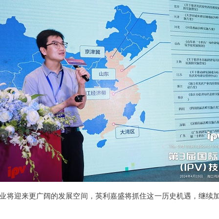
产业将迎来更广阔的发展空间，英利嘉盛将抓住这一历史机遇，继续加