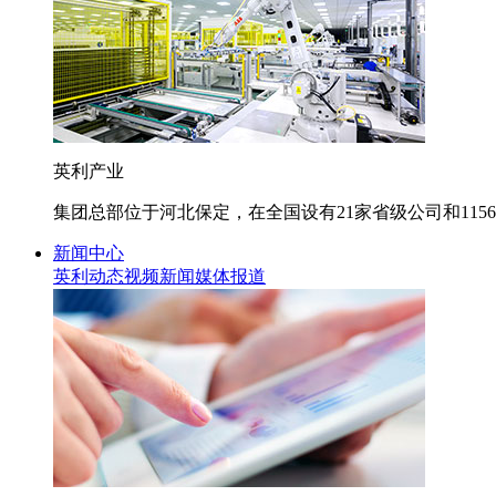
英利产业
集团总部位于河北保定，在全国设有21家省级公司和11
新闻中心
英利动态
视频新闻
媒体报道