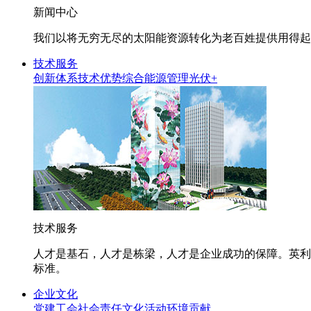
新闻中心
我们以将无穷无尽的太阳能资源转化为老百姓提供用得起的
技术服务
创新体系
技术优势
综合能源管理
光伏+
技术服务
人才是基石，人才是栋梁，人才是企业成功的保障。英利
标准。
企业文化
党建工会
社会责任
文化活动
环境贡献