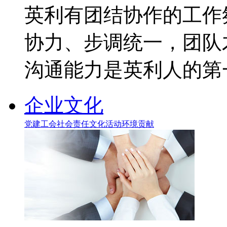
英利有团结协作的工作
协力、步调统一，团队
沟通能力是英利人的第
企业文化
党建工会
社会责任
文化活动
环境贡献