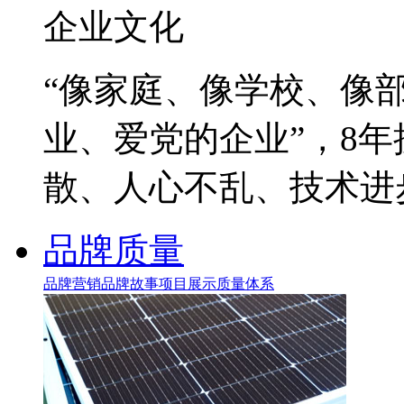
企业文化
“像家庭、像学校、像
业、爱党的企业”，8
散、人心不乱、技术进
品牌质量
品牌营销
品牌故事
项目展示
质量体系