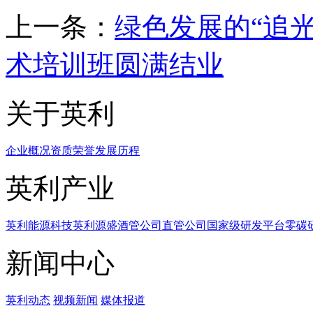
上一条：
绿色发展的“追光者
术培训班圆满结业
关于英利
企业概况
资质荣誉
发展历程
英利产业
英利能源科技
英利源盛
酒管公司
直管公司
国家级研发平台
零碳
新闻中心
英利动态
视频新闻
媒体报道