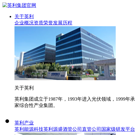
关于英利
企业概况
资质荣誉
发展历程
关于英利
英利集团成立于1987年，1993年进入光伏领域，19
家综合性产业集团。
英利产业
英利能源科技
英利源盛
酒管公司
直管公司
国家级研发平台