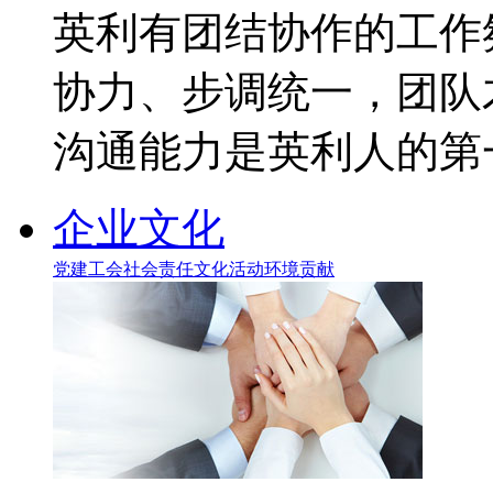
英利有团结协作的工作
协力、步调统一，团队
沟通能力是英利人的第
企业文化
党建工会
社会责任
文化活动
环境贡献