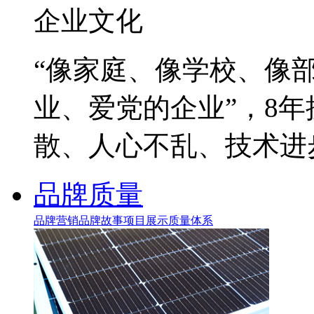
企业文化
“像家庭、像学校、像
业、爱党的企业”，8
散、人心不乱、技术进
品牌质量
品牌营销
品牌故事
项目展示
质量体系