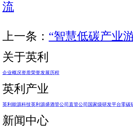
流
上一条：
“智慧低碳产业
关于英利
企业概况
资质荣誉
发展历程
英利产业
英利能源科技
英利源盛
酒管公司
直管公司
国家级研发平台
零碳
新闻中心