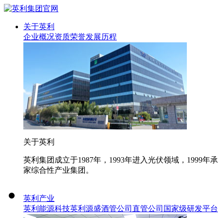
关于英利
企业概况
资质荣誉
发展历程
关于英利
英利集团成立于1987年，1993年进入光伏领域，19
家综合性产业集团。
英利产业
英利能源科技
英利源盛
酒管公司
直管公司
国家级研发平台