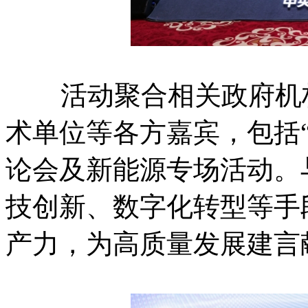
活动聚合相关政府机构
术单位等各方嘉宾，包括
论会及新能源专场活动。
技创新、数字化转型等手
产力，为高质量发展建言