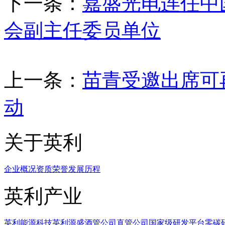
下一条：
嘉盛光电连任中
会副主任委员单位
上一条：
苗青受邀出席可
动
关于英利
企业概况
资质荣誉
发展历程
英利产业
英利能源科技
英利源盛
酒管公司
直管公司
国家级研发平台
零碳