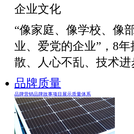
企业文化
“像家庭、像学校、像
业、爱党的企业”，8
散、人心不乱、技术进
品牌质量
品牌营销
品牌故事
项目展示
质量体系