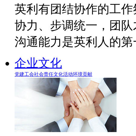
英利有团结协作的工作
协力、步调统一，团队
沟通能力是英利人的第
企业文化
党建工会
社会责任
文化活动
环境贡献