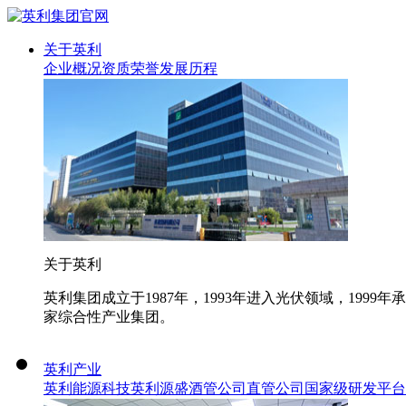
关于英利
企业概况
资质荣誉
发展历程
关于英利
英利集团成立于1987年，1993年进入光伏领域，19
家综合性产业集团。
英利产业
英利能源科技
英利源盛
酒管公司
直管公司
国家级研发平台