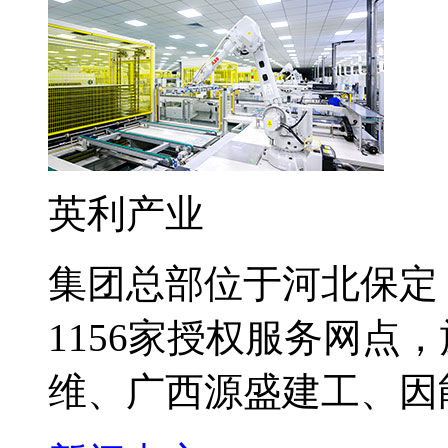
英利产业
集团总部位于河北保定
1156家授权服务网点
维、广西源盛建工、因