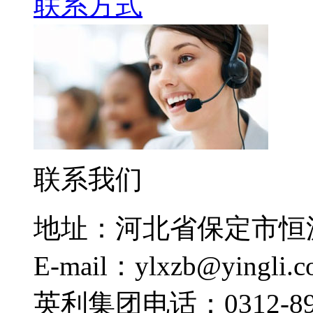
联系方式
联系我们
地址：河北省保定市恒
E-mail：ylxzb@yingli.
英利集团电话：0312-892