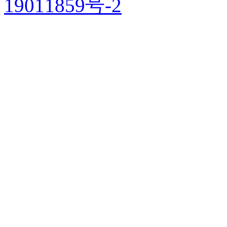
19011859号-2