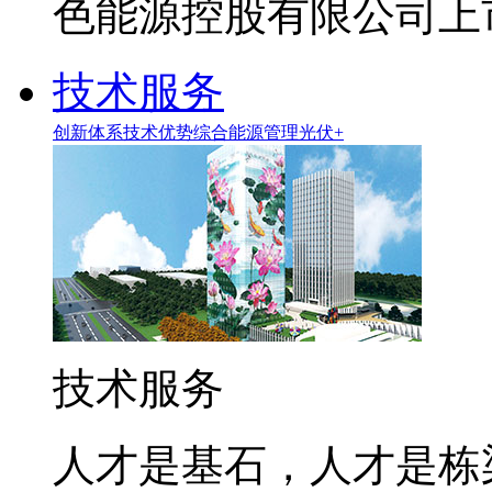
色能源控股有限公司上市
技术服务
创新体系
技术优势
综合能源管理
光伏+
技术服务
人才是基石，人才是栋