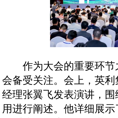
作为大会的重要环节之
会备受关注。会上，英利
经理张翼飞发表演讲，围绕
用进行阐述。他详细展示了