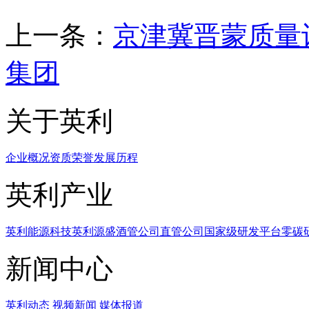
上一条：
京津冀晋蒙质量
集团
关于英利
企业概况
资质荣誉
发展历程
英利产业
英利能源科技
英利源盛
酒管公司
直管公司
国家级研发平台
零碳
新闻中心
英利动态
视频新闻
媒体报道