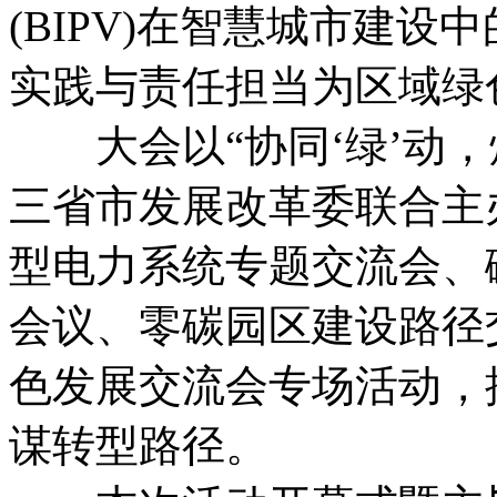
(BIPV)在智慧城市建
实践与责任担当为区域绿
大会以“协同‘绿’动，焕
三省市发展改革委联合主
型电力系统专题交流会、
会议、零碳园区建设路径
色发展交流会专场活动，
谋转型路径。