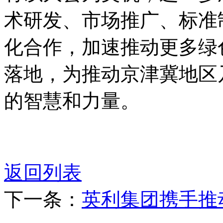
术研发、市场推广、标准
化合作，加速推动更多绿
落地，为推动京津冀地区
的智慧和力量。
返回列表
下一条：
英利集团携手推