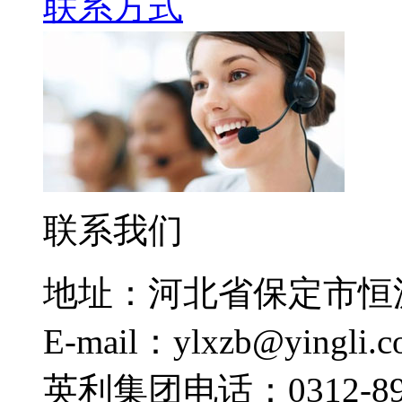
联系方式
联系我们
地址：河北省保定市恒
E-mail：ylxzb@yingli.
英利集团电话：0312-892