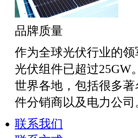
品牌质量
作为全球光伏行业的领
光伏组件已超过25G
世界各地，包括很多著
件分销商以及电力公司
联系我们