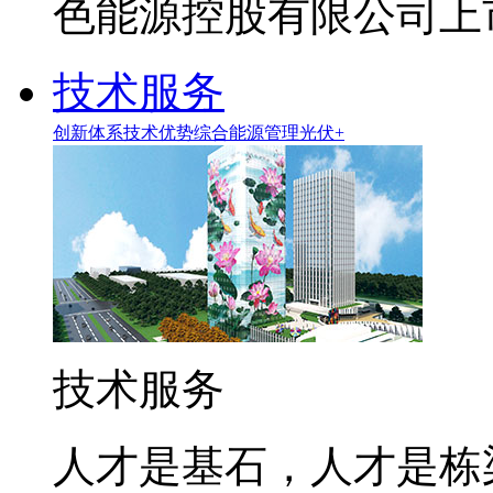
色能源控股有限公司上市
技术服务
创新体系
技术优势
综合能源管理
光伏+
技术服务
人才是基石，人才是栋