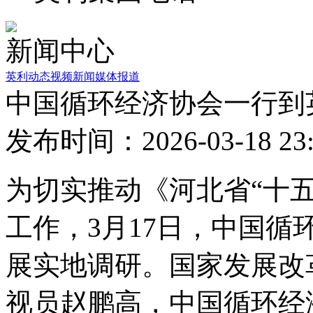
新闻中心
英利动态
视频新闻
媒体报道
中国循环经济协会一行到
发布时间：2026-03-18 23:
为切实推动《河北省“十
工作，3月17日，中国
展实地调研。国家发展改
视员赵鹏高，中国循环经