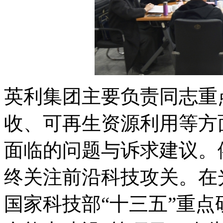
英利集团主要负责同志重
收、可再生资源利用等方
面临的问题与诉求建议。
终关注前沿科技攻关。在
国家科技部“十三五”重点