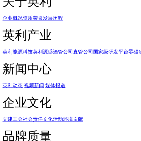
关于英利
企业概况
资质荣誉
发展历程
英利产业
英利能源科技
英利源盛
酒管公司
直管公司
国家级研发平台
零碳
新闻中心
英利动态
视频新闻
媒体报道
企业文化
党建工会
社会责任
文化活动
环境贡献
品牌质量