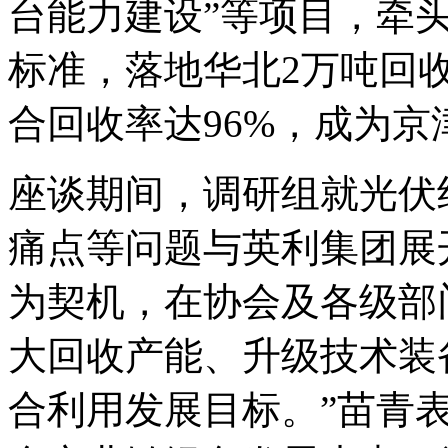
台能力建设”等项目，牵
标准，落地华北2万吨回
合回收率达96%，成为
座谈期间，调研组就光伏
痛点等问题与英利集团展
为契机，在协会及各级部
大回收产能、升级技术装
合利用发展目标。”苗青