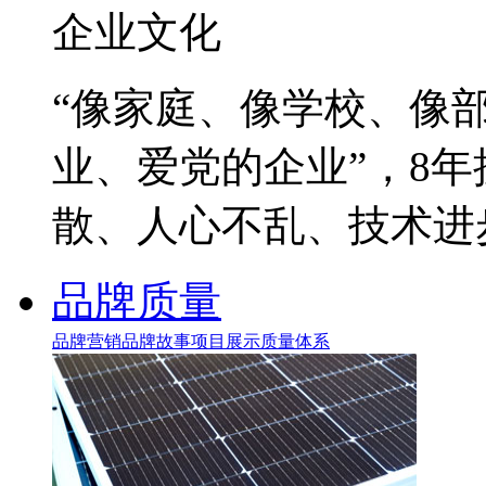
企业文化
“像家庭、像学校、像
业、爱党的企业”，8
散、人心不乱、技术进
品牌质量
品牌营销
品牌故事
项目展示
质量体系