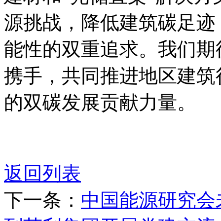
源挑战，降低建筑碳足迹
能性的双重追求。我们期
携手，共同推进地区建筑
的双碳发展贡献力量。
返回列表
下一条：
中国能源研究会