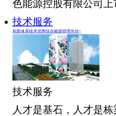
色能源控股有限公司上市
技术服务
创新体系
技术优势
综合能源管理
光伏+
技术服务
人才是基石，人才是栋