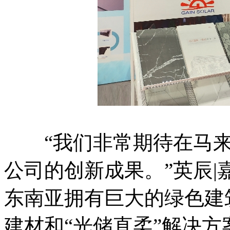
“我们非常期待在马来
公司的创新成果。”英辰
东南亚拥有巨大的绿色建
建材和“光储直柔”解决