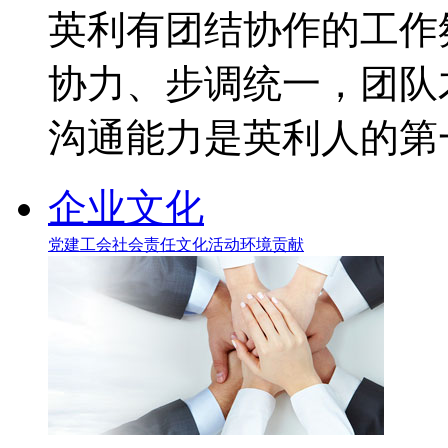
英利有团结协作的工作
协力、步调统一，团队
沟通能力是英利人的第
企业文化
党建工会
社会责任
文化活动
环境贡献