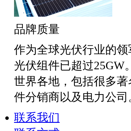
品牌质量
作为全球光伏行业的领
光伏组件已超过25G
世界各地，包括很多著
件分销商以及电力公司
联系我们