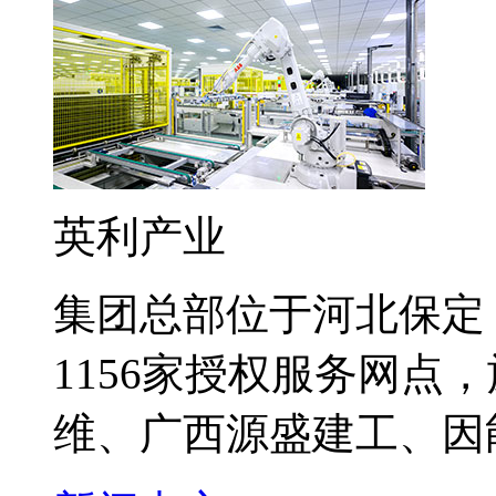
英利产业
集团总部位于河北保定
1156家授权服务网点
维、广西源盛建工、因