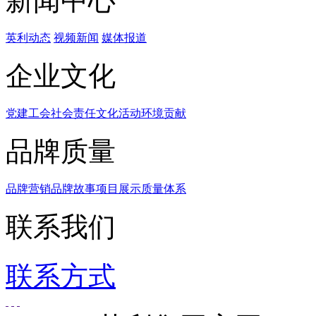
新闻中心
英利动态
视频新闻
媒体报道
企业文化
党建工会
社会责任
文化活动
环境贡献
品牌质量
品牌营销
品牌故事
项目展示
质量体系
联系我们
联系方式