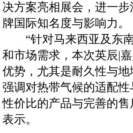
决方案亮相展会，进一步
牌国际知名度与影响力。
“针对马来西亚及东南
和市场需求，本次英辰|
优势，尤其是耐久性与地
强调对热带气候的适配性
性价比的产品与完善的售
表示。