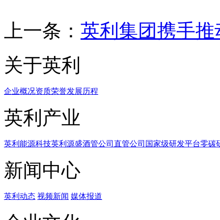
上一条：
英利集团携手推
关于英利
企业概况
资质荣誉
发展历程
英利产业
英利能源科技
英利源盛
酒管公司
直管公司
国家级研发平台
零碳
新闻中心
英利动态
视频新闻
媒体报道