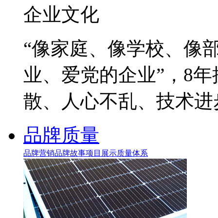
企业文化
“像家庭、像学校、像
业、爱党的企业”，8
散、人心不乱、技术进
品牌质量
品牌营销
品牌故事
项目展示
质量体系