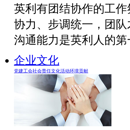
英利有团结协作的工作
协力、步调统一，团队
沟通能力是英利人的第
企业文化
党建工会
社会责任
文化活动
环境贡献