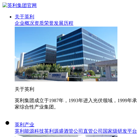
关于英利
企业概况
资质荣誉
发展历程
关于英利
英利集团成立于1987年，1993年进入光伏领域，19
家综合性产业集团。
英利产业
英利能源科技
英利源盛
酒管公司
直管公司
国家级研发平台